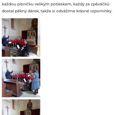
každou písničku velikým potleskem, každý ze zpěváčků
dostal pěkný dárek, takže si odvážíme krásné vzpomínky.