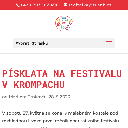
+420 703 187 498
reditelka@zusnb.cz
Vybrat Stránku
PÍSKLATA NA FESTIVALU
V KROMPACHU
od
Markéta Trnková
|
28. 5 2023
V sobotu 27. května se konal v malebném kostele pod
rozhlednou Hvozd první ročník charitativního festivalu