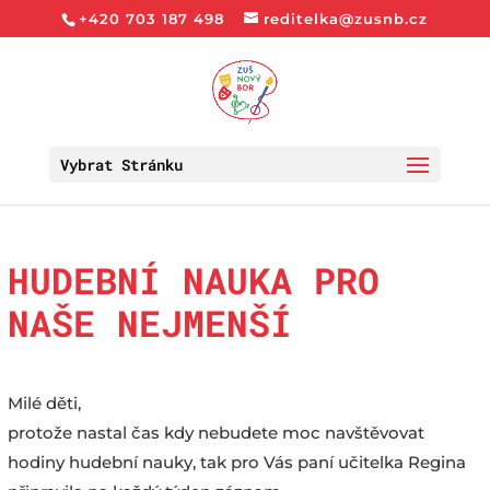
+420 703 187 498
reditelka@zusnb.cz
Vybrat Stránku
HUDEBNÍ NAUKA PRO
NAŠE NEJMENŠÍ
Milé děti,
protože nastal čas kdy nebudete moc navštěvovat
hodiny hudební nauky, tak pro Vás paní učitelka Regina