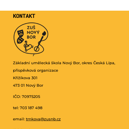
KONTAKT
Základní umělecká škola Nový Bor, okres Česká Lípa,
příspěvková organizace
Křižíkova 301
473 01 Nový Bor
IČO: 70975205
tel: 703 187 498
email:
trnkova@zusnb.cz