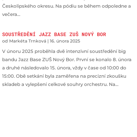
Českolipského okresu. Na pódiu se během odpoledne a
večera…
SOUSTŘEDĚNÍ JAZZ BASE ZUŠ NOVÝ BOR
od
Markéta Trnková
|
16. února 2025
V únoru 2025 proběhla dvě intenzivní soustředění big
bandu Jazz Base ZUŠ Nový Bor. První se konalo 8. února
a druhé následovalo 15. února, vždy v čase od 10:00 do
15:00. Obě setkání byla zaměřena na precizní zkoušku
skladeb a vylepšení celkové souhry orchestru. Na…