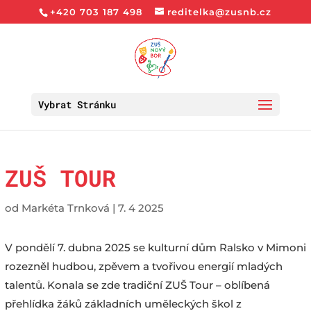
+420 703 187 498
reditelka@zusnb.cz
Vybrat Stránku
ZUŠ TOUR
od
Markéta Trnková
|
7. 4 2025
V pondělí 7. dubna 2025 se kulturní dům Ralsko v Mimoni
rozezněl hudbou, zpěvem a tvořivou energií mladých
talentů. Konala se zde tradiční ZUŠ Tour – oblíbená
přehlídka žáků základních uměleckých škol z