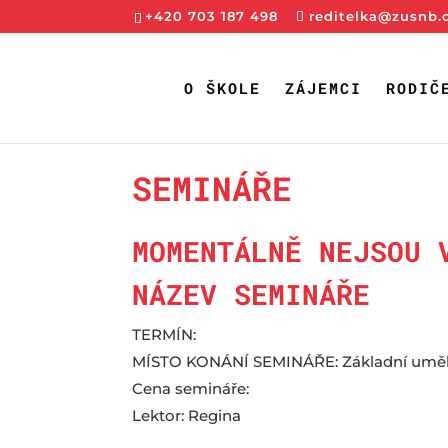
+420 703 187 498
reditelka@zusnb.
O ŠKOLE
ZÁJEMCI
RODIČ
SEMINÁŘE
MOMENTÁLNĚ NEJSOU 
NÁZEV SEMINÁŘE
TERMÍN:
MÍSTO KONÁNÍ SEMINÁŘE: Základní uměleck
Cena semináře:
Lektor: Regina