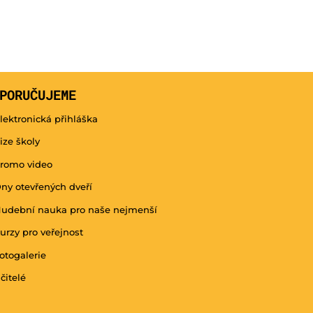
PORUČUJEME
lektronická přihláška
ize školy
romo video
ny otevřených dveří
udební nauka pro naše nejmenší
urzy pro veřejnost
otogalerie
čitelé