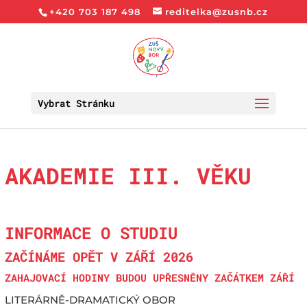
+420 703 187 498
reditelka@zusnb.cz
Vybrat Stránku
AKADEMIE III. VĚKU
INFORMACE O STUDIU
ZAČÍNÁME OPĚT V ZÁŘÍ 2026
ZAHAJOVACÍ HODINY BUDOU UPŘESNĚNY ZAČÁTKEM ZÁŘÍ
LITERÁRNĚ-DRAMATICKÝ OBOR