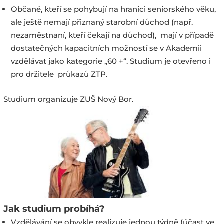
Občané, kteří se pohybují na hranici seniorského věku,
ale ještě nemají přiznaný starobní důchod (např.
nezaměstnaní, kteří čekají na důchod), mají v případě
dostatečných kapacitních možností se v Akademii
vzdělávat jako kategorie „60 +“. Studium je otevřeno i
pro držitele průkazů ZTP.
Studium organizuje ZUŠ Nový Bor.
Jak studium probíhá?
Vzdělávání se obvykle realizuje jednou týdně (účast ve