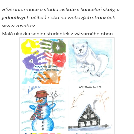
Bližší informace o studiu získáte v kanceláři školy, u
jednotlivých učitelů nebo na webových stránkách
www.zusnb.cz
Malá ukázka senior studentek z výtvarného oboru.