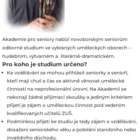
Akademie pro seniory nabízí novoborským seniorům
odborné studium ve vybraných uměleckých oborech –
hudebním, výtvarném a literárně-dramatickém.
Pro koho je studium určeno?
Ke vzdělávání se mohou přihlásit seniorky a senioři,
kteří mají chuť a čas se aktivně věnovat umělecké
činnosti na neprofesionální úrovni. Na Akademii se
nekonají žádné přijímací zkoušky a jediným kritériem
přijetí je zájem o uměleckou činnost pod vedením
kvalifikovaných učitelů ZUŠ.
Podmínkou přijetí ke studiu je tedy zájem o vzdělávání,
dosažení seniorského věku a pobírání starobního nebo
invalidního důchodu.