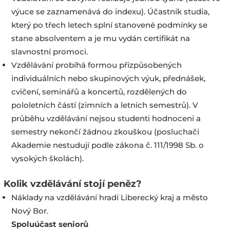
výuce se zaznamenává do indexu). Účastník studia,
který po třech letech splní stanovené podmínky se
stane absolventem a je mu vydán certifikát na
slavnostní promoci.
Vzdělávání probíhá formou přizpůsobených
individuálních nebo skupinových výuk, přednášek,
cvičení, seminářů a koncertů, rozdělených do
pololetních částí (zimních a letních semestrů). V
průběhu vzdělávání nejsou studenti hodnoceni a
semestry nekončí žádnou zkouškou (posluchači
Akademie nestudují podle zákona č. 111/1998 Sb. o
vysokých školách).
Kolik vzdělávání stojí peněz?
Náklady na vzdělávání hradí Liberecký kraj a město
Nový Bor.
Spoluúčast seniorů