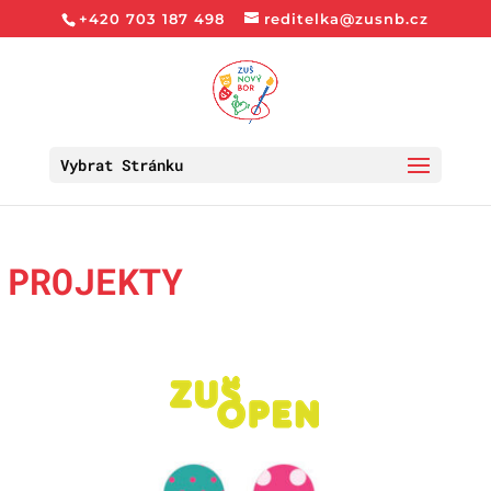
+420 703 187 498
reditelka@zusnb.cz
Vybrat Stránku
PROJEKTY