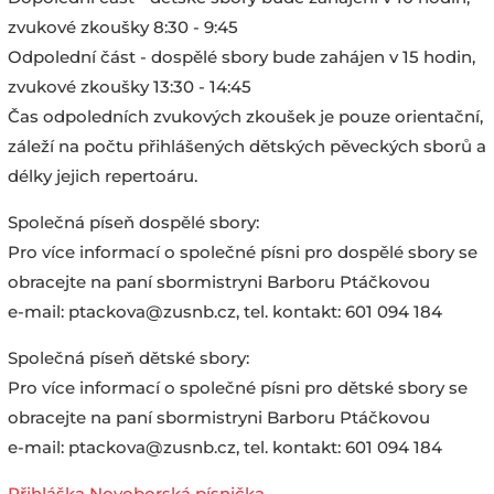
zvukové zkoušky 8:30 - 9:45
Odpolední část - dospělé sbory bude zahájen v 15 hodin,
zvukové zkoušky 13:30 - 14:45
Čas odpoledních zvukových zkoušek je pouze orientační,
záleží na počtu přihlášených dětských pěveckých sborů a
délky jejich repertoáru.
Společná píseň dospělé sbory:
Pro více informací o společné písni pro dospělé sbory se
obracejte na paní sbormistryni Barboru Ptáčkovou
e-mail: ptackova@zusnb.cz, tel. kontakt: 601 094 184
Společná píseň dětské sbory:
Pro více informací o společné písni pro dětské sbory se
obracejte na paní sbormistryni Barboru Ptáčkovou
e-mail: ptackova@zusnb.cz, tel. kontakt: 601 094 184
Přihláška Novoborská písnička