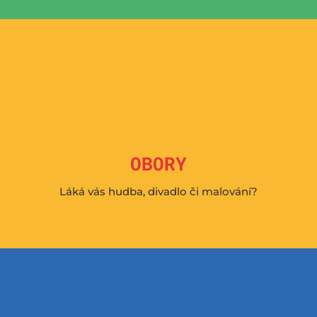

OBORY
Láká vás hudba, divadlo či malování?