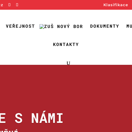
cz
Klasifikace
VEŘEJNOST
DOKUMENTY
M
KONTAKTY
E S NÁMI