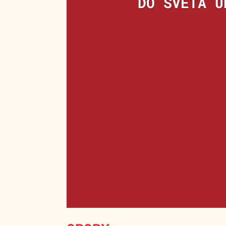
DO SVĚTA U