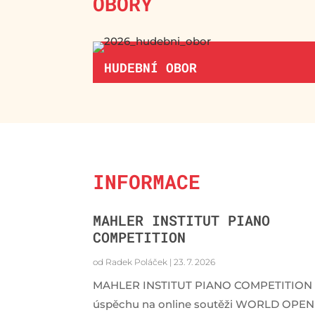
OBORY
HUDEBNÍ OBOR
INFORMACE
MAHLER INSTITUT PIANO
COMPETITION
od
Radek Poláček
|
23. 7. 2026
MAHLER INSTITUT PIANO COMPETITION
úspěchu na online soutěži WORLD OPEN