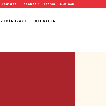
Youtube
Facebook
Teams
Outlook
UZICÍROVÁNÍ
FOTOGALERIE