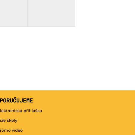
PORUČUJEME
lektronická přihláška
ize školy
romo video