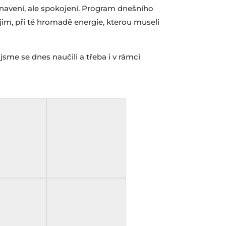
unavení, ale spokojení. Program dnešního
 jim, při té hromadě energie, kterou museli
sme se dnes naučili a třeba i v rámci