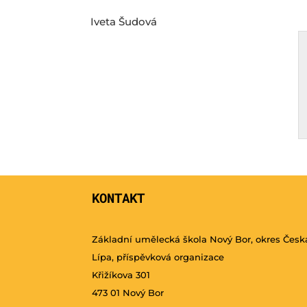
Iveta Šudová
KONTAKT
Základní umělecká škola Nový Bor, okres Česk
Lípa, příspěvková organizace
Křižíkova 301
473 01 Nový Bor