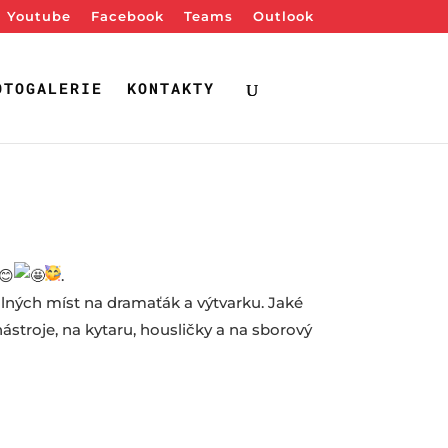
Youtube
Facebook
Teams
Outlook
OTOGALERIE
KONTAKTY
.
olných míst na dramaťák a výtvarku. Jaké
ástroje, na kytaru, housličky a na sborový