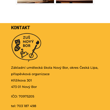
KONTAKT
Základní umělecká škola Nový Bor, okres Česká Lípa,
příspěvková organizace
Křižíkova 301
473 01 Nový Bor
IČO: 70975205
tel: 703 187 498