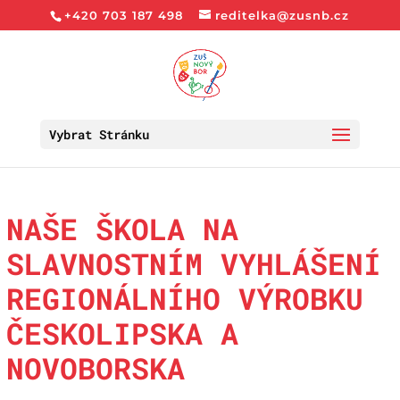
+420 703 187 498
reditelka@zusnb.cz
Vybrat Stránku
NAŠE ŠKOLA NA
SLAVNOSTNÍM VYHLÁŠENÍ
REGIONÁLNÍHO VÝROBKU
ČESKOLIPSKA A
NOVOBORSKA