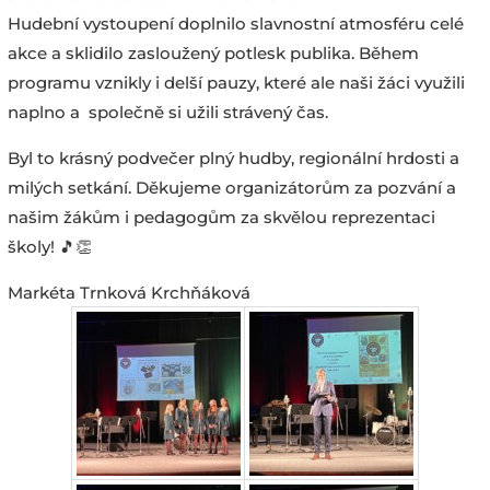
Hudební vystoupení doplnilo slavnostní atmosféru celé
akce a sklidilo zasloužený potlesk publika. Během
programu vznikly i delší pauzy, které ale naši žáci využili
naplno a společně si užili strávený čas.
Byl to krásný podvečer plný hudby, regionální hrdosti a
milých setkání. Děkujeme organizátorům za pozvání a
našim žákům i pedagogům za skvělou reprezentaci
školy! 🎵👏
Markéta Trnková Krchňáková