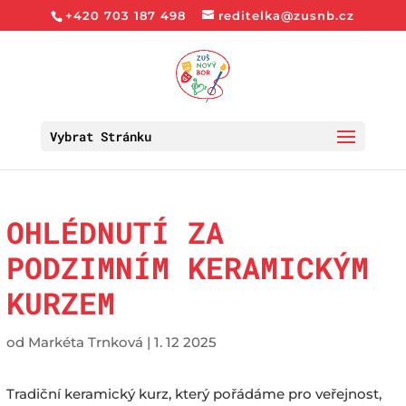
+420 703 187 498
reditelka@zusnb.cz
Vybrat Stránku
OHLÉDNUTÍ ZA
PODZIMNÍM KERAMICKÝM
KURZEM
od
Markéta Trnková
|
1. 12 2025
Tradiční keramický kurz, který pořádáme pro veřejnost,