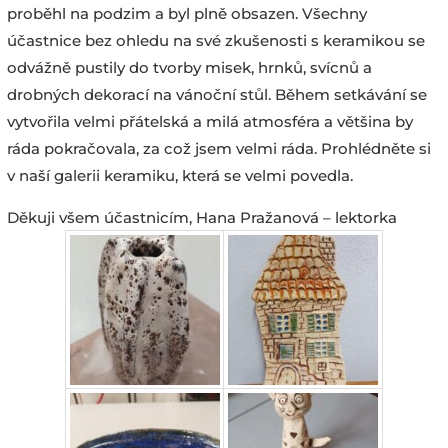
proběhl na podzim a byl plně obsazen. Všechny
účastnice bez ohledu na své zkušenosti s keramikou se
odvážně pustily do tvorby misek, hrnků, svícnů a
drobných dekorací na vánoční stůl. Během setkávání se
vytvořila velmi přátelská a milá atmosféra a většina by
ráda pokračovala, za což jsem velmi ráda. Prohlédněte si
v naší galerii keramiku, která se velmi povedla.
Děkuji všem účastnicím, Hana Pražanová – lektorka