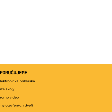
PORUČUJEME
lektronická přihláška
ize školy
romo video
ny otevřených dveří