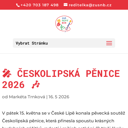
+420 703 187 498
reditelka@zusnb.cz
Vybrat Stránku
🎤 ČESKOLIPSKÁ PĚNICE
2026 🎶
od
Markéta Trnková
|
16. 5 2026
V pátek 15. května se v České Lípě konala pěvecká soutěž
Českolipská pěnice, která přinesla spoustu krásných