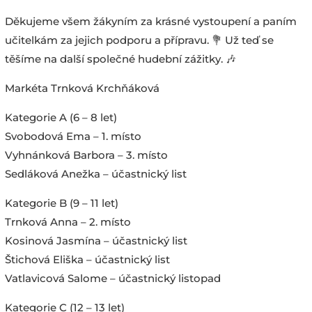
Děkujeme všem žákyním za krásné vystoupení a paním
učitelkám za jejich podporu a přípravu. 💐 Už teď se
těšíme na další společné hudební zážitky. 🎶
Markéta Trnková Krchňáková
Kategorie A (6 – 8 let)
Svobodová Ema – 1. místo
Vyhnánková Barbora – 3. místo
Sedláková Anežka – účastnický list
Kategorie B (9 – 11 let)
Trnková Anna – 2. místo
Kosinová Jasmína – účastnický list
Štichová Eliška – účastnický list
Vatlavicová Salome – účastnický listopad
Kategorie C (12 – 13 let)