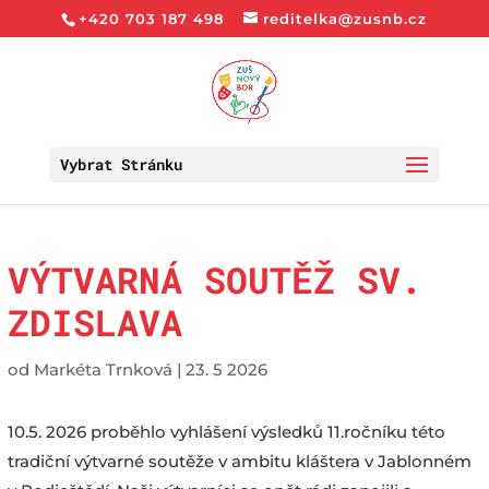
+420 703 187 498
reditelka@zusnb.cz
Vybrat Stránku
VÝTVARNÁ SOUTĚŽ SV.
ZDISLAVA
od
Markéta Trnková
|
23. 5 2026
10.5. 2026 proběhlo vyhlášení výsledků 11.ročníku této
tradiční výtvarné soutěže v ambitu kláštera v Jablonném