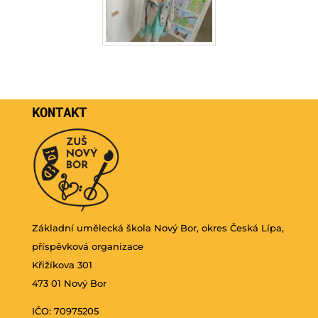
KONTAKT
Základní umělecká škola Nový Bor, okres Česká Lípa,
příspěvková organizace
Křižíkova 301
473 01 Nový Bor
IČO: 70975205