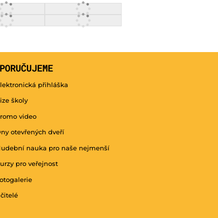
PORUČUJEME
lektronická přihláška
ize školy
romo video
ny otevřených dveří
udební nauka pro naše nejmenší
urzy pro veřejnost
otogalerie
čitelé