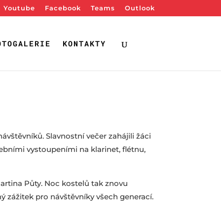
Youtube
Facebook
Teams
Outlook
OTOGALERIE
KONTAKTY
vštěvníků. Slavnostní večer zahájili žáci
bními vystoupeními na klarinet, flétnu,
artina Půty. Noc kostelů tak znovu
ný zážitek pro návštěvníky všech generací.