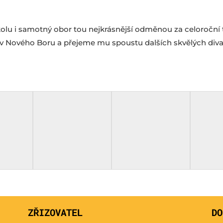
školu i samotný obor tou nejkrásnější odměnou za celoroční 
 Nového Boru a přejeme mu spoustu dalších skvělých divade
ZŘIZOVATEL
DO