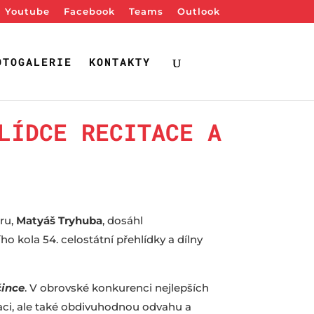
Youtube
Facebook
Teams
Outlook
OTOGALERIE
KONTAKTY
LÍDCE RECITACE A
ru,
Matyáš Tryhuba
, dosáhl
 kola 54. celostátní přehlídky a dílny
čince
. V obrovské konkurenci nejlepších
daci, ale také obdivuhodnou odvahu a