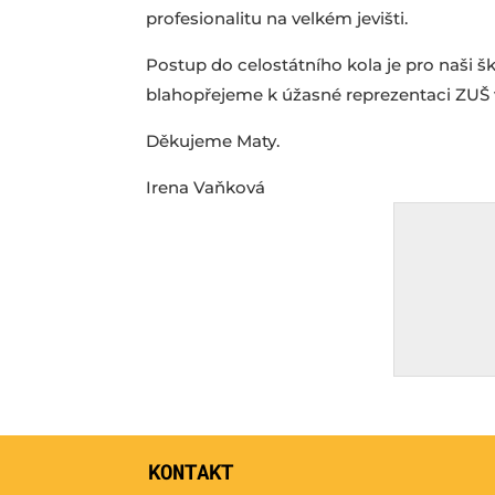
profesionalitu na velkém jevišti.
​Postup do celostátního kola je pro naši 
blahopřejeme k úžasné reprezentaci ZUŠ v
Děkujeme Maty.
Irena Vaňková
KONTAKT