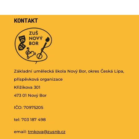
KONTAKT
Základní umělecká škola Nový Bor, okres Česká Lípa,
příspěvková organizace
Křižíkova 301
473 01 Nový Bor
IČO: 70975205
tel: 703 187 498
email:
trnkova@zusnb.cz