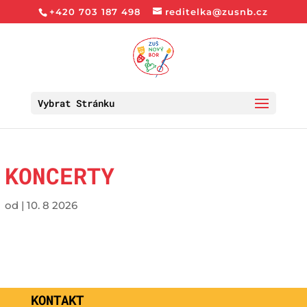
+420 703 187 498
reditelka@zusnb.cz
Vybrat Stránku
KONCERTY
od
|
10. 8 2026
KONTAKT