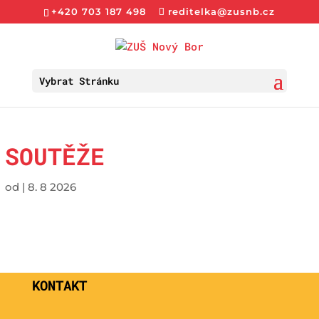
+420 703 187 498
reditelka@zusnb.cz
Vybrat Stránku
SOUTĚŽE
od
|
8. 8 2026
KONTAKT