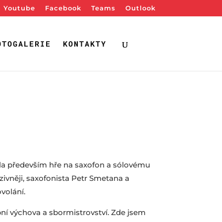
Youtube
Facebook
Teams
Outlook
OTOGALERIE
KONTAKTY
ila především hře na saxofon a sólovému
zivněji, saxofonista Petr Smetana a
volání.
ní výchova a sbormistrovství. Zde jsem