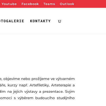
Youtube
Facebook
Teams
Outlook
OTOGALERIE
KONTAKTY
íme, objevíme nebo prožijeme ve výtvarném
, kurzy např. Artefiletiky, Arteterapie a
odím na jejich výstavy a prezentace. Svým
pomoci s výběrem budoucího studijního