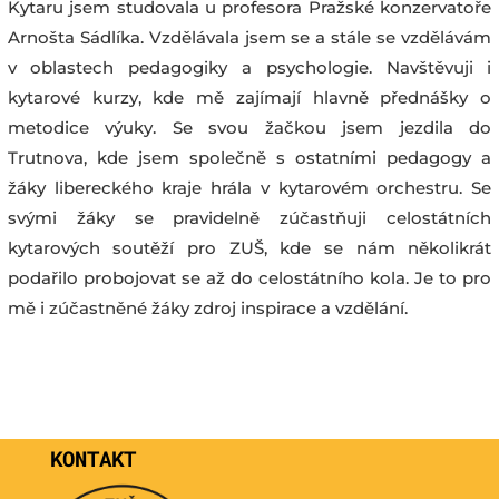
Kytaru jsem studovala u profesora Pražské konzervatoře
Arnošta Sádlíka. Vzdělávala jsem se a stále se vzdělávám
v oblastech pedagogiky a psychologie. Navštěvuji i
kytarové kurzy, kde mě zajímají hlavně přednášky o
metodice výuky. Se svou žačkou jsem jezdila do
Trutnova, kde jsem společně s ostatními pedagogy a
žáky libereckého kraje hrála v kytarovém orchestru. Se
svými žáky se pravidelně zúčastňuji celostátních
kytarových soutěží pro ZUŠ, kde se nám několikrát
podařilo probojovat se až do celostátního kola. Je to pro
mě i zúčastněné žáky zdroj inspirace a vzdělání.
KONTAKT