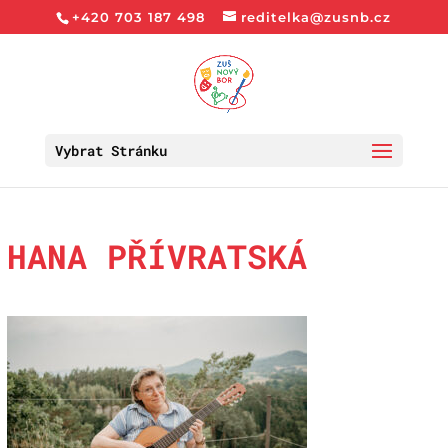
+420 703 187 498
reditelka@zusnb.cz
Vybrat Stránku
HANA PŘÍVRATSKÁ