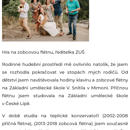
Hra na zobcovou flétnu, ředitelka ZUŠ
Rodinné hudební prostředí mě ovlivnilo natolik, že jsem
se rozhodla pokračovat ve stopách mých rodičů. Od
dětství jsem navštěvovala hodiny klavíru a zobcové flétny
na Základní umělecké škole V. Snítila v Mimoni. Příčnou
flétnu jsem studovala na Základní umělecké škole
v České Lípě.
V době studia na teplické konzervatoři (2002-2008
příčná flétna), (2013-2018 zobcová flétna) jsem současně