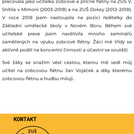
pracovala jako učitelka zobcové a příčné flétny na ZUŠ V.
Snítila v Mimoni (2003-2018) a na ZUŠ Doksy (2012-2018).
V roce 2018 jsem nastoupila na pozici ředitelky do
Základní umělecké školy v Novém Boru. Během své
učitelské praxe jsem navštívila mnoho seminářů
zaměřených na výuku zobcové flétny. Žáci mé třídy se
aktivně podílí na koncertní činnosti a účastní se soutěží.
Své žáky se snažím vést cestou, kterou mě vedl můj
učitel na zobcovou flétnu Jan Vojáček a díky kterému
zobcovou flétnu a hudbu miluji.
KONTAKT