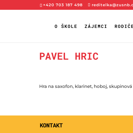
+420 703 187 498
reditelka@zusnb.
O ŠKOLE
ZÁJEMCI
RODIČ
PAVEL HRIC
Hra na saxofon, klarinet, hoboj, skupinová
KONTAKT