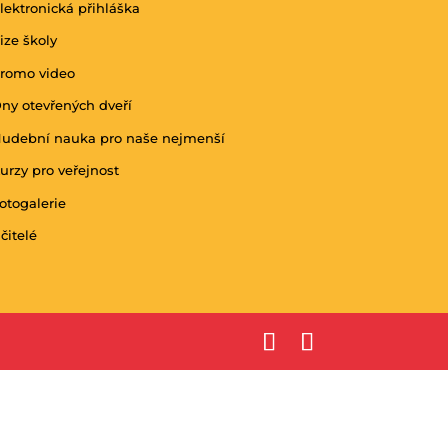
lektronická přihláška
ize školy
romo video
ny otevřených dveří
udební nauka pro naše nejmenší
urzy pro veřejnost
otogalerie
čitelé