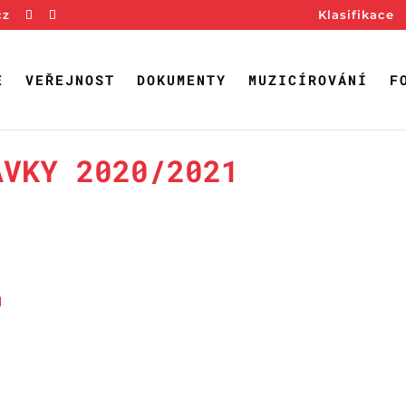
cz
Klasifikace
E
VEŘEJNOST
DOKUMENTY
MUZICÍROVÁNÍ
F
ÁVKY 2020/2021
1