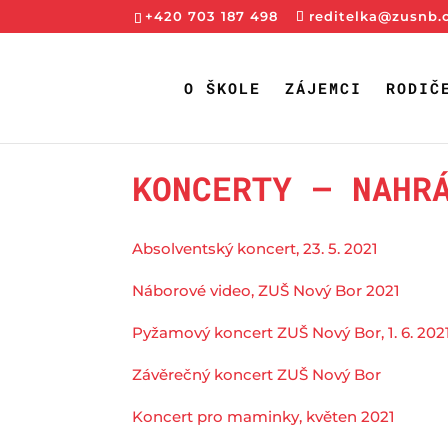
+420 703 187 498
reditelka@zusnb.
O ŠKOLE
ZÁJEMCI
RODIČ
KONCERTY – NAHR
Absolventský koncert, 23. 5. 2021
Náborové video, ZUŠ Nový Bor 2021
Pyžamový koncert ZUŠ Nový Bor, 1. 6. 202
Závěrečný koncert ZUŠ Nový Bor
Koncert pro maminky, květen 2021