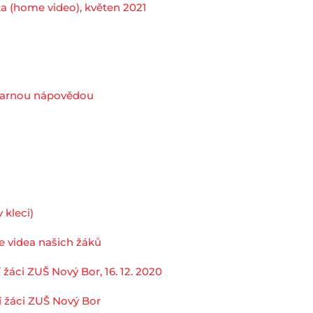
ka (home video), květen 2021
tvarnou nápovědou
 kleci)
e videa našich žáků
žáci ZUŠ Nový Bor, 16. 12. 2020
í žáci ZUŠ Nový Bor