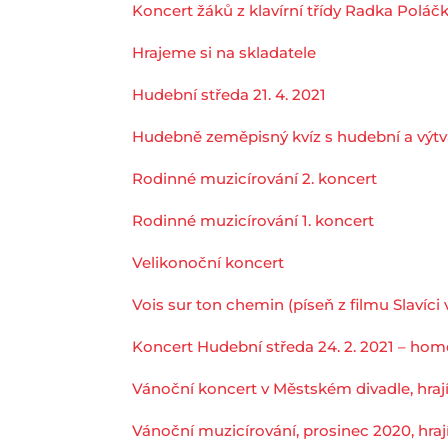
Koncert žáků z klavírní třídy Radka Poláč
Hrajeme si na skladatele
Hudební středa 21. 4. 2021
Hudebně zeměpisný kvíz s hudební a vý
Rodinné muzicírování 2. koncert
Rodinné muzicírování 1. koncert
Velikonoční koncert
Vois sur ton chemin (píseň z filmu Slavíci v
Koncert Hudební středa 24. 2. 2021 – hom
Vánoční koncert v Městském divadle, hrají 
Vánoční muzicírování, prosinec 2020, hraj