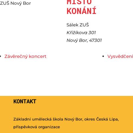
MÍSTO
ZUŠ Nový Bor
KONÁNÍ
Sálek ZUŠ
Křižíkova 301
Nový Bor
,
47301
Závěrečný koncert
Vysvědčení
KONTAKT
Základní umělecká škola Nový Bor, okres Česká Lípa,
příspěvková organizace