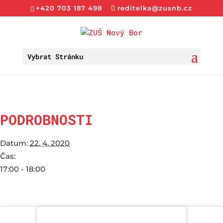
+420 703 187 498
reditelka@zusnb.cz
Vybrat Stránku
PODROBNOSTI
Datum:
22. 4. 2020
Čas:
17:00 - 18:00