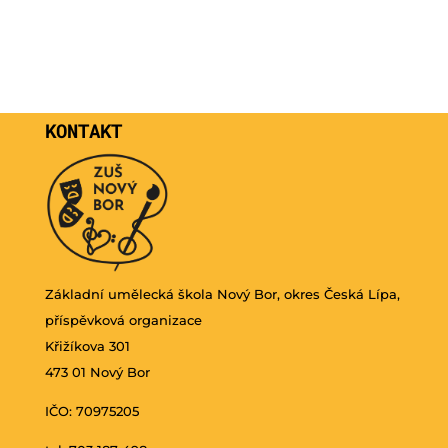
KONTAKT
Základní umělecká škola Nový Bor, okres Česká Lípa,
příspěvková organizace
Křižíkova 301
473 01 Nový Bor
IČO: 70975205