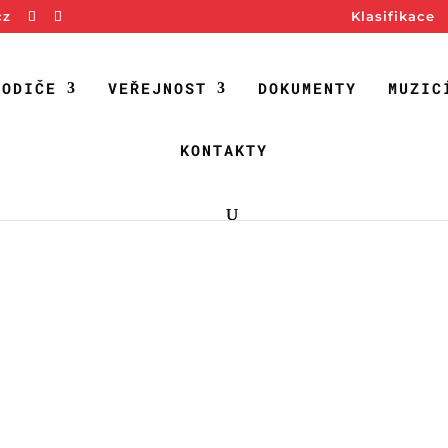
cz
Klasifikace
RODIČE
VEŘEJNOST
DOKUMENTY
MUZIC
KONTAKTY