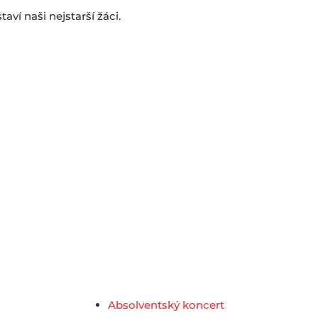
aví naši nejstarší žáci.
Absolventský koncert