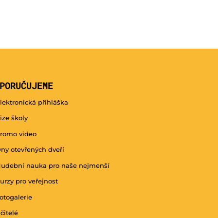
PORUČUJEME
lektronická přihláška
ize školy
romo video
ny otevřených dveří
udební nauka pro naše nejmenší
urzy pro veřejnost
otogalerie
čitelé