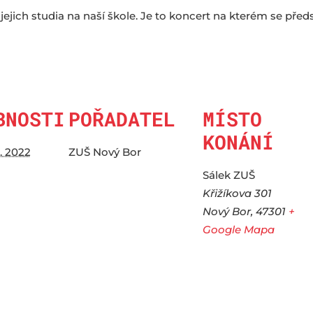
ejich studia na naší škole. Je to koncert na kterém se předst
BNOSTI
POŘADATEL
MÍSTO
KONÁNÍ
6. 2022
ZUŠ Nový Bor
Sálek ZUŠ
Křižíkova 301
Nový Bor
,
47301
+
Google Mapa