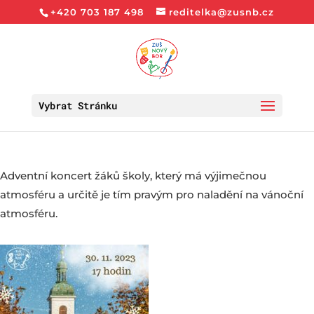
+420 703 187 498
reditelka@zusnb.cz
Vybrat Stránku
Adventní koncert žáků školy, který má výjimečnou
atmosféru a určitě je tím pravým pro naladění na vánoční
atmosféru.