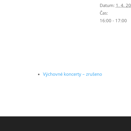
Datum:
1. 4. 2
Čas:
16:00 - 17:00
Výchovné koncerty – zrušeno