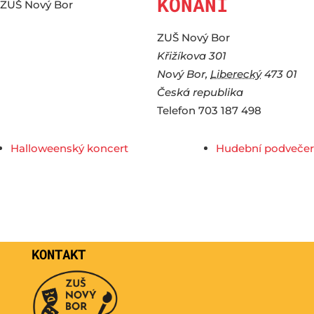
KONÁNÍ
ZUŠ Nový Bor
ZUŠ Nový Bor
Křižíkova 301
Nový Bor
,
Liberecký
473 01
Česká republika
Telefon
703 187 498
Halloweenský koncert
Hudební podvečer
KONTAKT