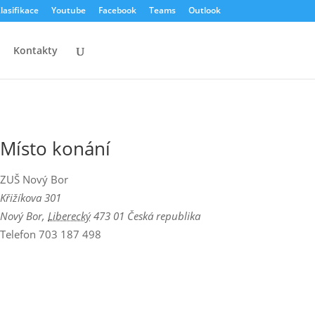
lasifikace
Youtube
Facebook
Teams
Outlook
Kontakty
Místo konání
ZUŠ Nový Bor
Křižíkova 301
Nový Bor
,
Liberecký
473 01
Česká republika
Telefon
703 187 498