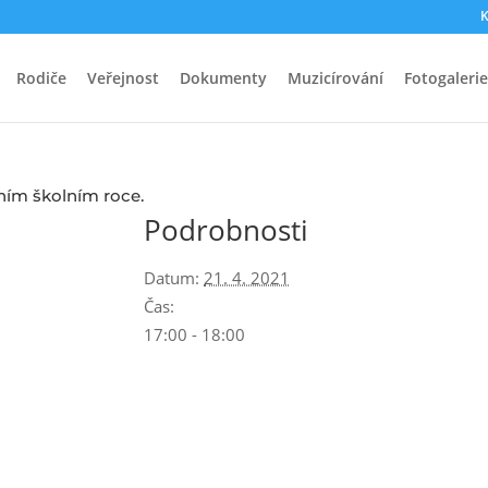
K
Rodiče
Veřejnost
Dokumenty
Muzicírování
Fotogalerie
ním školním roce.
Podrobnosti
Datum:
21. 4. 2021
Čas:
17:00 - 18:00