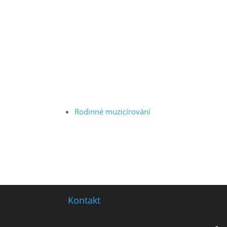
Rodinné muzicírování
Kontakt