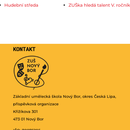
Hudební středa
ZUŠka hledá talent V. ročník
KONTAKT
Základní umělecká škola Nový Bor, okres Česká Lípa,
příspěvková organizace
Křižíkova 301
473 01 Nový Bor