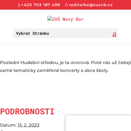
+420 703 187 498
reditelka@zusnb.cz
Vybrat Stránku
Poslední Hudební středou, je ta únorová. Poté nás už čekají
samé tematicky zaměřené koncerty a akce školy.
PODROBNOSTI
Datum:
15. 2. 2023