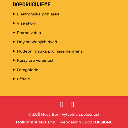
DOPORUČUJEME
Elektronická přihláška
Vize školy
Promo video
Dny otevřených dveří
Hudební nauka pro naše nejmenší
Kurzy pro veřejnost
Fotogalerie
Učitelé
© ZUŠ Nový Bor - vytvořila společnost
TrollComputers s.r.o.
| webdesign
LUCZI DESIGNE