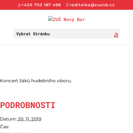
+420 703 187 498
reditelka@zusnb.cz
Vybrat Stránku
Koncert žáků hudebního oboru.
PODROBNOSTI
Datum:
20. 11. 2019
Čas: