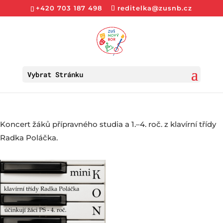
+420 703 187 498
reditelka@zusnb.cz
Vybrat Stránku
Koncert žáků přípravného studia a 1.–4. roč. z klavírní třídy
Radka Poláčka.