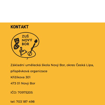
KONTAKT
Základní umělecká škola Nový Bor, okres Česká Lípa,
příspěvková organizace
Křižíkova 301
473 01 Nový Bor
IČO: 70975205
tel: 703 187 498