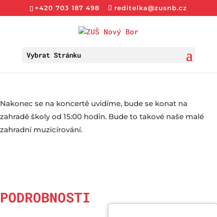
+420 703 187 498
reditelka@zusnb.cz
Vybrat Stránku
Nakonec se na koncertě uvidíme, bude se konat na
zahradě školy od 15:00 hodin. Bude to takové naše malé
zahradní muzicírování.
PODROBNOSTI