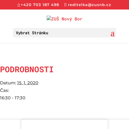
+420 703 187 498
reditelka@zusnb.cz
Vybrat Stránku
PODROBNOSTI
Datum:
15. 1. 2020
Čas:
16:30 - 17:30