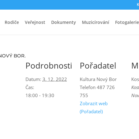
K
Rodiče
Veřejnost
Dokumenty
Muzicírování
Fotogalerie
 NOVÝ BOR.
Podrobnosti
Pořadatel
M
Datum:
3. 12. 2022
Kultura Nový Bor
Kos
Čas:
Telefon
487 726
Kos
18:00 - 19:30
755
Nov
Zobrazit web
(Pořadatel)