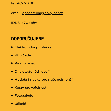
tel: 487 712 311
email:
epodatelna@novy-bor.cz
IDDS: b7wbphv
DOPORUČUJEME
Elektronická přihláška
Vize školy
Promo video
Dny otevřených dveří
Hudební nauka pro naše nejmenší
Kurzy pro veřejnost
Fotogalerie
Učitelé