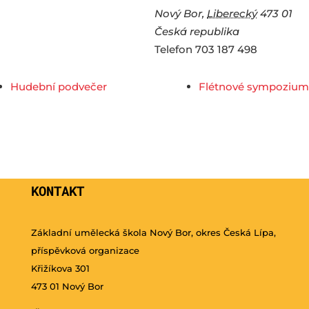
Nový Bor
,
Liberecký
473 01
Česká republika
Telefon
703 187 498
Hudební podvečer
Flétnové sympozium
KONTAKT
Základní umělecká škola Nový Bor, okres Česká Lípa,
příspěvková organizace
Křižíkova 301
473 01 Nový Bor