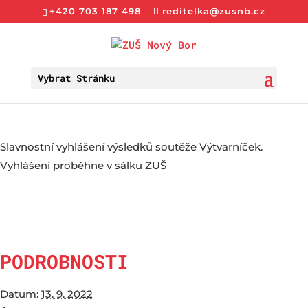
+420 703 187 498
reditelka@zusnb.cz
Vybrat Stránku
Slavnostní vyhlášení výsledků soutěže Výtvarníček.
Vyhlášení proběhne v sálku ZUŠ
PODROBNOSTI
Datum:
13. 9. 2022