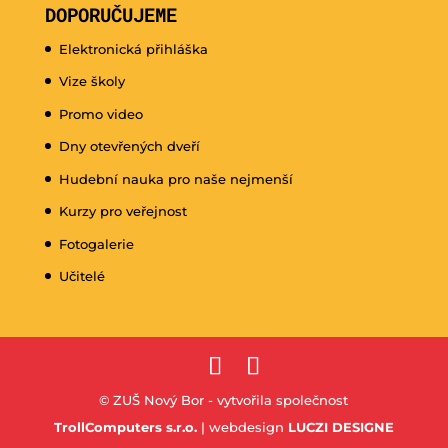
DOPORUČUJEME
Elektronická přihláška
Vize školy
Promo video
Dny otevřených dveří
Hudební nauka pro naše nejmenší
Kurzy pro veřejnost
Fotogalerie
Učitelé
© ZUŠ Nový Bor - vytvořila společnost
TrollComputers s.r.o.
| webdesign
LUCZI DESIGNE