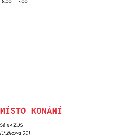
16:00 - 17:00
MÍSTO KONÁNÍ
Sálek ZUŠ
Křižíkova 301