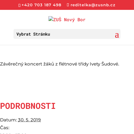
+420 703 187 498
reditelka@zusnb.cz
Vybrat Stránku
Závěrečný koncert žáků z flétnové třídy Ivety Šudové.
PODROBNOSTI
Datum:
30. 5. 2019
Čas: