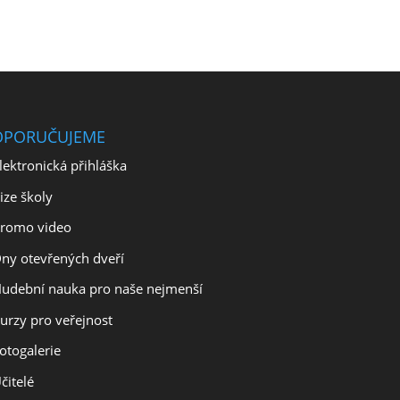
OPORUČUJEME
lektronická přihláška
ize školy
romo video
ny otevřených dveří
udební nauka pro naše nejmenší
urzy pro veřejnost
otogalerie
čitelé