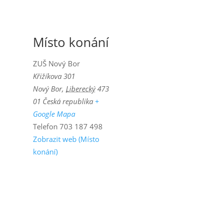
Místo konání
ZUŠ Nový Bor
Křižíkova 301
Nový Bor
,
Liberecký
473
01
Česká republika
+
Google Mapa
Telefon
703 187 498
Zobrazit web (Místo
konání)