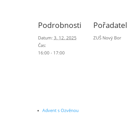
Podrobnosti
Pořadatel
Datum:
3. 12. 2025
ZUŠ Nový Bor
Čas:
16:00 - 17:00
Advent s Ozvěnou