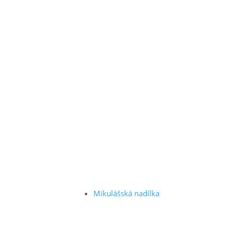
Mikulášská nadílka