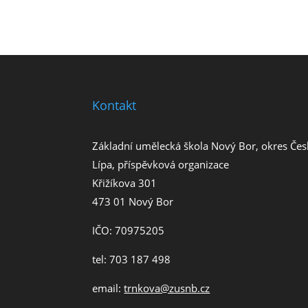
Kontakt
Základní umělecká škola Nový Bor, okres Čes
Lípa, příspěvková organizace
Křižíkova 301
473 01 Nový Bor
IČO: 70975205
tel: 703 187 498
email:
trnkova@zusnb.cz