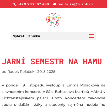
+420 703 187 498
reditelka@zusnb.cz
Vybrat Stránku
JARNÍ SEMESTR NA HAMU
od
Radek Poláček
|
20. 5 2025
V pondělí 19. listopadu vystoupila Emma Poláčková na
slavnostním koncertu v Sále Bohuslava Martinů HAMU v
Lichtenštejnském paláci. Tímto koncertem zakončila
spolu s dalšími žáky a studenty zejména hudebního