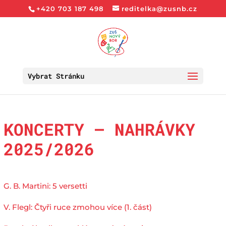
+420 703 187 498
reditelka@zusnb.cz
Vybrat Stránku
KONCERTY – NAHRÁVKY
2025/2026
G. B. Martini: 5 versetti
V. Flegl: Čtyři ruce zmohou více (1. část)