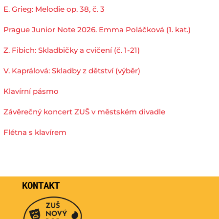
E. Grieg: Melodie op. 38, č. 3
Prague Junior Note 2026. Emma Poláčková (1. kat.)
Z. Fibich: Skladbičky a cvičení (č. 1-21)
V. Kaprálová: Skladby z dětství (výběr)
Klavírní pásmo
Závěrečný koncert ZUŠ v městském divadle
Flétna s klavírem
KONTAKT