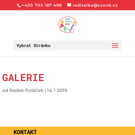
+420 703 187 498
reditelka@zusnb.cz
Vybrat Stránku
GALERIE
od
Radek Poláček
|
14. 1 2019
KONTAKT