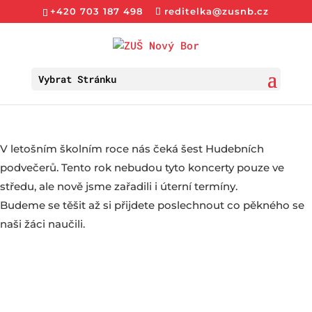
+420 703 187 498
reditelka@zusnb.cz
Vybrat Stránku
V letošním školním roce nás čeká šest Hudebních
podvečerů. Tento rok nebudou tyto koncerty pouze ve
středu, ale nově jsme zařadili i úterní termíny.
Budeme se těšit až si přijdete poslechnout co pěkného se
naši žáci naučili.