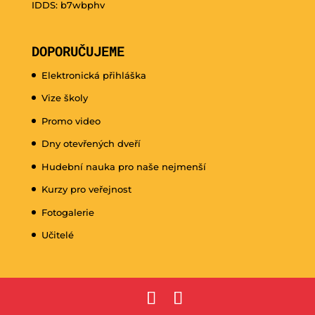
IDDS: b7wbphv
DOPORUČUJEME
Elektronická přihláška
Vize školy
Promo video
Dny otevřených dveří
Hudební nauka pro naše nejmenší
Kurzy pro veřejnost
Fotogalerie
Učitelé