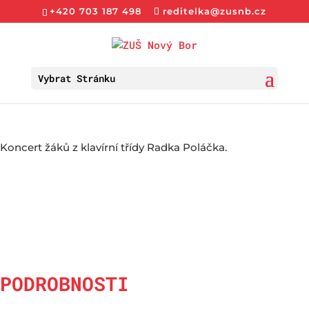
+420 703 187 498
reditelka@zusnb.cz
Vybrat Stránku
Koncert žáků z klavírní třídy Radka Poláčka.
PODROBNOSTI