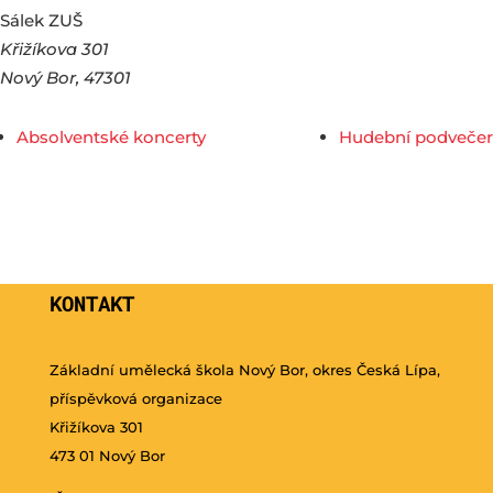
Sálek ZUŠ
Křižíkova 301
Nový Bor
,
47301
Absolventské koncerty
Hudební podvečer
KONTAKT
Základní umělecká škola Nový Bor, okres Česká Lípa,
příspěvková organizace
Křižíkova 301
473 01 Nový Bor