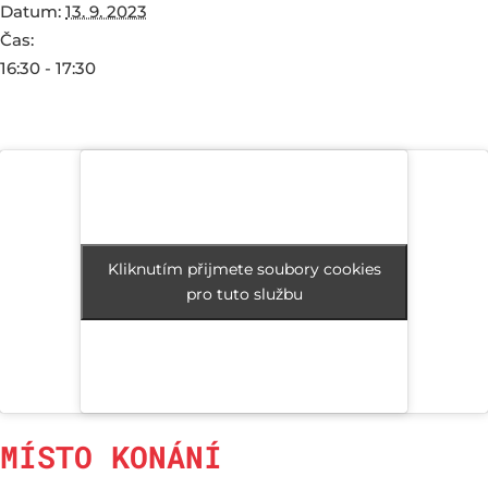
Datum:
13. 9. 2023
Čas:
16:30 - 17:30
Kliknutím přijmete soubory cookies
Kliknutím přijmete soubory cookies
pro tuto službu
pro tuto službu
MÍSTO KONÁNÍ